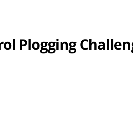
AKTUELLES
rol Plogging Challen
24. APRIL 2023