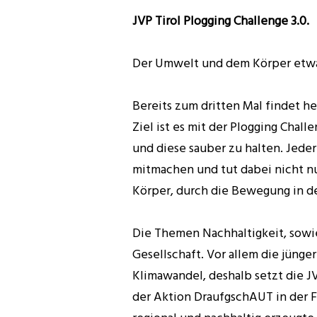
JVP Tirol Plogging Challenge
3.0.
Der Umwelt und dem Körper etwa
Bereits zum dritten Mal findet he
Ziel ist es mit der Plogging Chal
und diese sauber zu halten. Jede
mitmachen und tut dabei nicht n
Körper, durch die Bewegung in de
Die Themen Nachhaltigkeit, sowi
Gesellschaft. Vor allem die jüng
Klimawandel, deshalb setzt die JV
der Aktion DraufgschAUT in der F