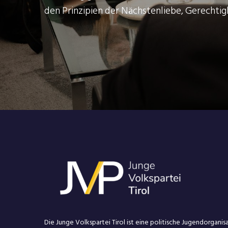
den Prinzipien der Nächstenliebe, Gerechtig
Die Junge Volkspartei Tirol ist eine politische Jugendorganis