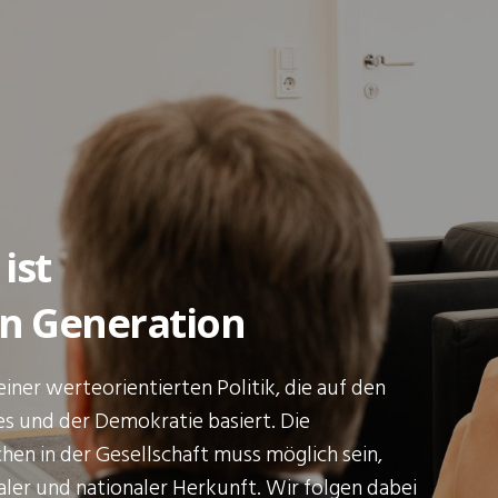
ist
en Generation
einer werteorientierten Politik, die auf den
s und der Demokratie basiert. Die
en in der Gesellschaft muss möglich sein,
ler und nationaler Herkunft. Wir folgen dabei