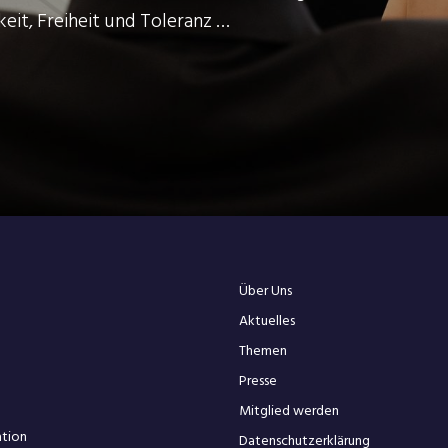
keit, Freiheit und Toleranz …
Über Uns
Aktuelles
Themen
Presse
Mitglied werden
ation
Datenschutzerklärung