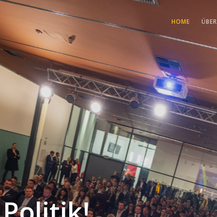
HOME
ÜBER
Politik!