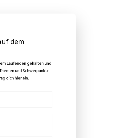
auf dem
dem Laufenden gehalten und
e Themen und Schwerpunkte
ag dich hier ein.