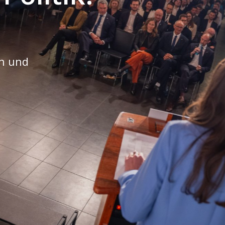
rn und