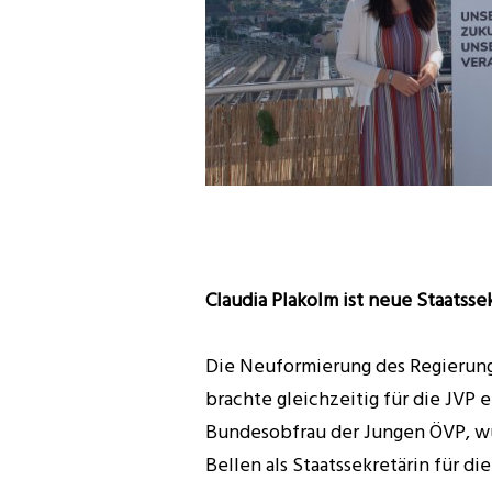
Claudia Plakolm ist neue Staatss
Die Neuformierung des Regierun
brachte gleichzeitig für die JVP e
Bundesobfrau der Jungen ÖVP, w
Bellen als Staatssekretärin für di