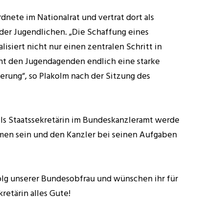
dnete im Nationalrat und vertrat dort als
der Jugendlichen. „Die Schaffung eines
alisiert nicht nur einen zentralen Schritt in
iht den Jugendagenden endlich eine starke
rung“, so Plakolm nach der Sitzung des
ls Staatssekretärin im Bundeskanzleramt werde
men sein und den Kanzler bei seinen Aufgaben
olg unserer Bundesobfrau und wünschen ihr für
retärin alles Gute!