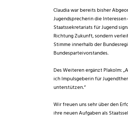
Claudia war bereits bisher Abgeor
Jugendsprecherin die Interessen 
Staatssekretariats für Jugend sign
Richtung Zukunft, sondern verle
Stimme innerhalb der Bundesregie
Bundesparteivorstandes.
Des Weiteren ergänzt Plakolm: „A
ich Impulsgeberin für Jugendthe
unterstützen.“
Wir freuen uns sehr über den Erf
ihre neuen Aufgaben als Staatssek