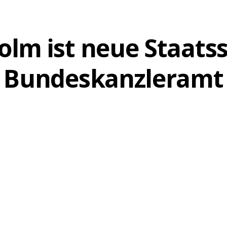
AKTUELLES
olm ist neue Staats
Bundeskanzleramt
10. DEZEMBER 2021