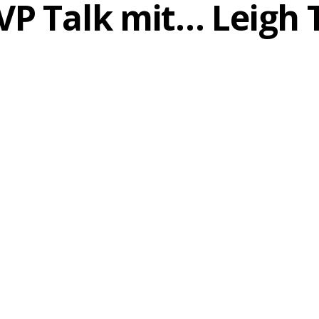
JVP Talk mit… Leigh 
25. MAI 2020