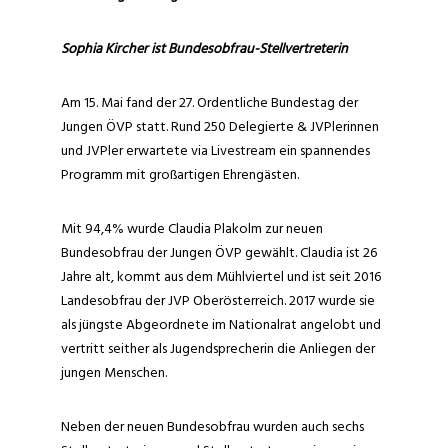
Sophia Kircher ist Bundesobfrau-Stellvertreterin
Am 15. Mai fand der 27. Ordentliche Bundestag der
Jungen ÖVP statt. Rund 250 Delegierte & JVPlerinnen
und JVPler erwartete via Livestream ein spannendes
Programm mit großartigen Ehrengästen.
Mit 94,4% wurde Claudia Plakolm zur neuen
Bundesobfrau der Jungen ÖVP gewählt. Claudia ist 26
Jahre alt, kommt aus dem Mühlviertel und ist seit 2016
Landesobfrau der JVP Oberösterreich. 2017 wurde sie
als jüngste Abgeordnete im Nationalrat angelobt und
vertritt seither als Jugendsprecherin die Anliegen der
jungen Menschen.
Neben der neuen Bundesobfrau wurden auch sechs