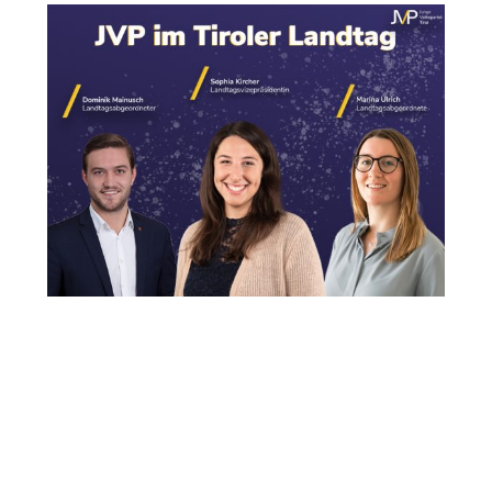
12. Mai 2021
Drei JVP-Mitglieder im Tiroler
Landtag
Drei JVP-Mitglieder im Tiroler Landtag