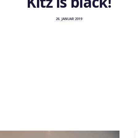
Kitz is black!
26. JANUAR 2019