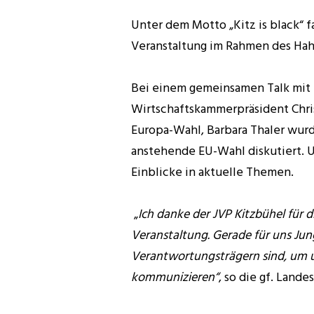
Unter dem Motto „Kitz is black“ f
Veranstaltung im Rahmen des H
Bei einem gemeinsamen Talk mit
Wirtschaftskammerpräsident Chri
Europa-Wahl, Barbara Thaler wurd
anstehende EU-Wahl diskutiert. 
Einblicke in aktuelle Themen.
„
Ich danke der JVP Kitzbühel für 
Veranstaltung. Gerade für uns Jung
Verantwortungsträgern sind
, um 
kommunizieren“
, so die gf. Lande