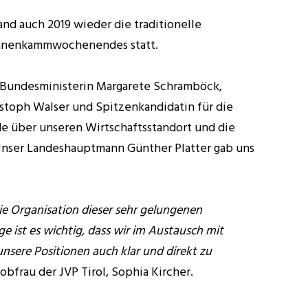
and auch 2019 wieder die traditionelle
ahnenkammwochenendes statt.
 Bundesministerin Margarete Schramböck,
stoph Walser und Spitzenkandidatin für die
e über unseren Wirtschaftsstandort und die
Unser Landeshauptmann Günther Platter gab uns
die Organisation dieser sehr gelungenen
e ist es wichtig, dass wir im Austausch mit
unsere Positionen auch klar und direkt zu
sobfrau der JVP Tirol, Sophia Kircher.