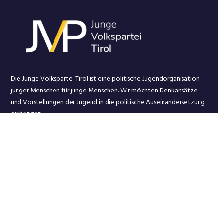
Die Junge Volkspartei Tirol ist eine politische Jugendorganisation
junger Menschen für junge Menschen. Wir möchten Denkansätze
und Vorstellungen der Jugend in d
ie politische Auseinandersetzung
einbringen.
Über Uns
Aktuelles
Themen
Presse