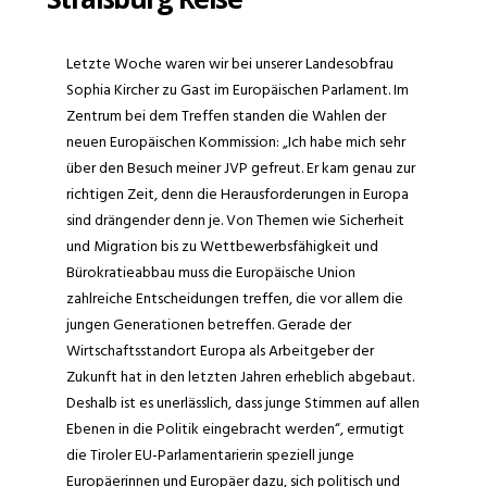
Letzte Woche waren wir bei unserer Landesobfrau
Sophia Kircher zu Gast im Europäischen Parlament. Im
Zentrum bei dem Treffen standen die Wahlen der
neuen Europäischen Kommission: „Ich habe mich sehr
über den Besuch meiner JVP gefreut. Er kam genau zur
richtigen Zeit, denn die Herausforderungen in Europa
sind drängender denn je. Von Themen wie Sicherheit
und Migration bis zu Wettbewerbsfähigkeit und
Bürokratieabbau muss die Europäische Union
zahlreiche Entscheidungen treffen, die vor allem die
jungen Generationen betreffen. Gerade der
Wirtschaftsstandort Europa als Arbeitgeber der
Zukunft hat in den letzten Jahren erheblich abgebaut.
Deshalb ist es unerlässlich, dass junge Stimmen auf allen
Ebenen in die Politik eingebracht werden“, ermutigt
die Tiroler EU-Parlamentarierin speziell junge
Europäerinnen und Europäer dazu, sich politisch und