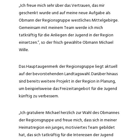
„Ich freue mich sehr über das Vertrauen, das mir
geschenkt wurde und auf meine neue Aufgabe als
Obmann der Regionsgruppe westliches Mittelgebirge.
Gemeinsam mit meinem Team werde ich mich
tatkräftig für die Anliegen der Jugend in der Region
einsetzen.“, so der frisch gewählte Obmann Michael
Wille.
Das Hauptaugenmerk der Regionsgruppe liegt aktuell
auf der bevorstehenden Landtagswahl. Darüber hinaus
sind bereits weitere Projekt in der Region in Planung,
um beispielsweise das Freizeitangebot für die Jugend
künftig zu verbessern.
„Ich gratuliere Michael herzlich zur Wahl des Obmannes
der Regionsgruppe und freue mich, dass sich in meiner
Heimatregion ein junges, motiviertes Team gebildet
hat, das sich tatkräftig für die Interessen der Jugend