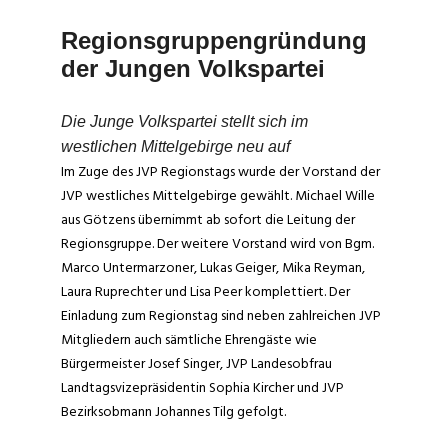
Regionsgruppengründung
der Jungen Volkspartei
Die Junge Volkspartei stellt sich im
westlichen Mittelgebirge neu auf
Im Zuge des JVP Regionstags wurde der Vorstand der
JVP westliches Mittelgebirge gewählt. Michael Wille
aus Götzens übernimmt ab sofort die Leitung der
Regionsgruppe. Der weitere Vorstand wird von Bgm.
Marco Untermarzoner, Lukas Geiger, Mika Reyman,
Laura Ruprechter und Lisa Peer komplettiert. Der
Einladung zum Regionstag sind neben zahlreichen JVP
Mitgliedern auch sämtliche Ehrengäste wie
Bürgermeister Josef Singer, JVP Landesobfrau
Landtagsvizepräsidentin Sophia Kircher und JVP
Bezirksobmann Johannes Tilg gefolgt.