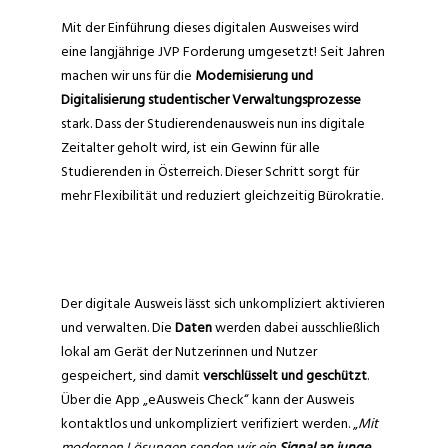
Mit der Einführung dieses digitalen Ausweises wird
eine langjährige JVP Forderung umgesetzt! Seit Jahren
machen wir uns für die
Modernisierung und
Digitalisierung studentischer Verwaltungsprozesse
stark. Dass der Studierendenausweis nun ins digitale
Zeitalter geholt wird, ist ein Gewinn für alle
Studierenden in Österreich. Dieser Schritt sorgt für
mehr Flexibilität und reduziert gleichzeitig Bürokratie.
Der digitale Ausweis lässt sich unkompliziert aktivieren
und verwalten. Die
Daten
werden dabei ausschließlich
lokal am Gerät der Nutzerinnen und Nutzer
gespeichert, sind damit
verschlüsselt und geschützt
.
Über die App „eAusweis Check“ kann der Ausweis
kontaktlos und unkompliziert verifiziert werden. „
Mit
modernen Lösungen senden wir ein
Signal an junge