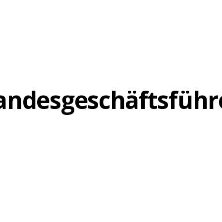
andesgeschäftsführ