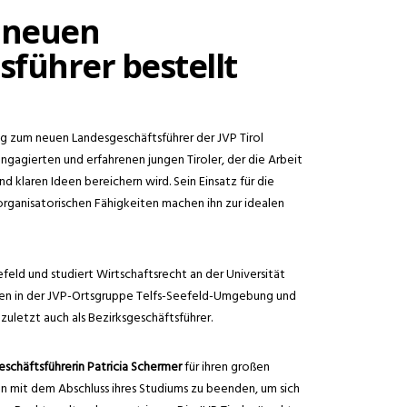
m neuen
führer bestellt
g zum neuen Landesgeschäftsführer der JVP Tirol
engagierten und erfahrenen jungen Tiroler, der die Arbeit
 klaren Ideen bereichern wird. Sein Einsatz für die
organisatorischen Fähigkeiten machen ihn zur idealen
eefeld und studiert Wirtschaftsrecht an der Universität
Jahren in der JVP-Ortsgruppe Telfs-Seefeld-Umgebung und
zuletzt auch als Bezirksgeschäftsführer.
schäftsführerin Patricia Schermer
für ihren großen
ion mit dem Abschluss ihres Studiums zu beenden, um sich