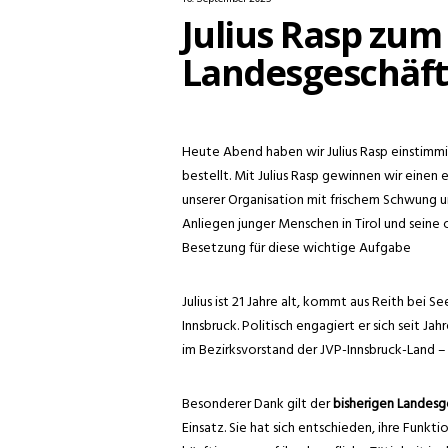
Julius Rasp zu
Landesgeschäfts
Heute Abend haben wir Julius Rasp einstimmi
bestellt. Mit Julius Rasp gewinnen wir einen 
unserer Organisation mit frischem Schwung und
Anliegen junger Menschen in Tirol und seine 
Besetzung für diese wichtige Aufgabe
Julius ist 21 Jahre alt, kommt aus Reith bei S
Innsbruck. Politisch engagiert er sich seit 
im Bezirksvorstand der JVP-Innsbruck-Land – 
Besonderer Dank gilt der
bisherigen Landesge
Einsatz. Sie hat sich entschieden, ihre Funkt