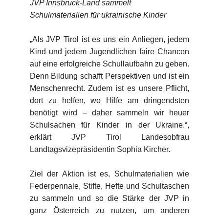
JVP Innsbruck-Land
sammelt
Schulmaterialien für ukrainische Kinder
„Als JVP Tirol ist es uns ein Anliegen, jedem
Kind und jedem Jugendlichen faire Chancen
auf eine erfolgreiche Schullaufbahn zu geben.
Denn Bildung schafft Perspektiven und ist ein
Menschenrecht. Zudem ist es unsere Pflicht,
dort zu helfen, wo Hilfe am dringendsten
benötigt wird – daher sammeln wir heuer
Schulsachen für Kinder in der Ukraine.“,
erklärt JVP Tirol Landesobfrau
Landtagsvizepräsidentin Sophia Kircher.
Ziel der Aktion ist es, Schulmaterialien wie
Federpennale, Stifte, Hefte und Schultaschen
zu sammeln und so die Stärke der JVP in
ganz Österreich zu nutzen, um anderen