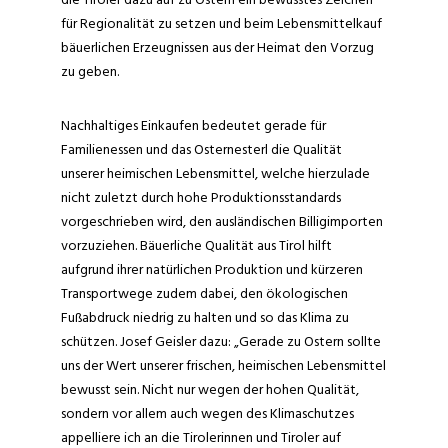
für Regionalität zu setzen und beim Lebensmittelkauf
bäuerlichen Erzeugnissen aus der Heimat den Vorzug
zu geben.
Nachhaltiges Einkaufen bedeutet gerade für
Familienessen und das Osternesterl die Qualität
unserer heimischen Lebensmittel, welche hierzulade
nicht zuletzt durch hohe Produktionsstandards
vorgeschrieben wird, den ausländischen Billigimporten
vorzuziehen. Bäuerliche Qualität aus Tirol hilft
aufgrund ihrer natürlichen Produktion und kürzeren
Transportwege zudem dabei, den ökologischen
Fußabdruck niedrig zu halten und so das Klima zu
schützen. Josef Geisler dazu: „Gerade zu Ostern sollte
uns der Wert unserer frischen, heimischen Lebensmittel
bewusst sein. Nicht nur wegen der hohen Qualität,
sondern vor allem auch wegen des Klimaschutzes
appelliere ich an die Tirolerinnen und Tiroler auf