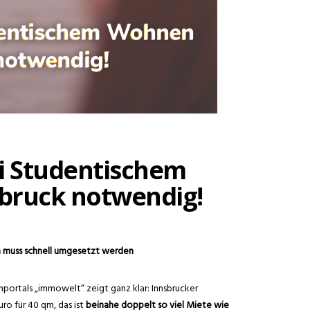
i Studentischem
bruck notwendig!
 muss schnell umgesetzt werden
nportals „immowelt“ zeigt ganz klar: Innsbrucker
ro für 40 qm, das ist
beinahe doppelt so viel Miete wie