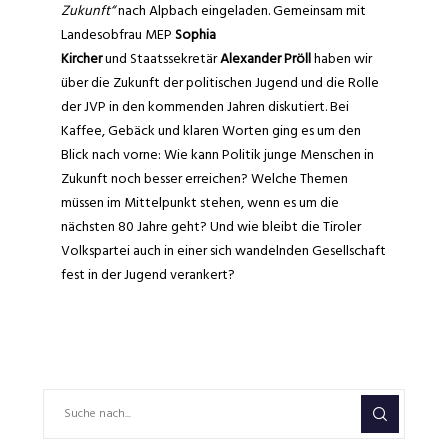
Zukunft“
nach Alpbach eingeladen. Gemeinsam mit
Landesobfrau MEP
Sophia
Kircher
und Staatssekretär
Alexander Pröll
haben wir
über die Zukunft der politischen Jugend und die Rolle
der JVP in den kommenden Jahren diskutiert. Bei
Kaffee, Gebäck und klaren Worten ging es um den
Blick nach vorne: Wie kann Politik junge Menschen in
Zukunft noch besser erreichen? Welche Themen
müssen im Mittelpunkt stehen, wenn es um die
nächsten 80 Jahre geht? Und wie bleibt die Tiroler
Volkspartei auch in einer sich wandelnden Gesellschaft
fest in der Jugend verankert?