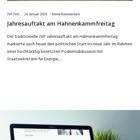
JVP Tirol
26. Januar 2026
Keine Kommentare
Jahresauftakt am Hahnenkammfreitag
Der traditionelle JVP Jahresauftakt am Hahnenkammfreitag
markierte auch heuer den politischen Start ins neue Jahr. Im Rahmen
einer hochkarätig besetzten Podiumsdiskussion mit
Staatssekretärin für Energie,…