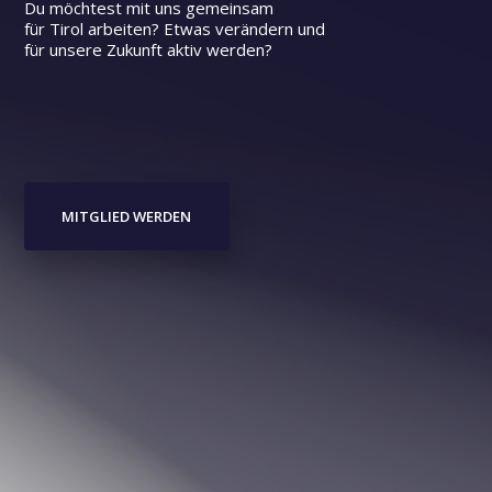
Du möchtest mit uns gemeinsam
für Tirol arbeiten? Etwas verändern und
für unsere Zukunft aktiv werden?
MITGLIED WERDEN