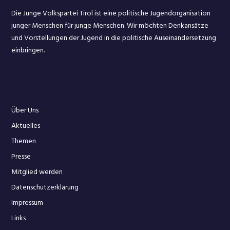
Die Junge Volkspartei Tirol ist eine politische Jugendorganisation
junger Menschen für junge Menschen. Wir möchten Denkansätze
und Vorstellungen der Jugend in d
ie politische Auseinandersetzung
einbringen.
Über Uns
Aktuelles
Themen
Presse
Mitglied werden
Datenschutzerklärung
Impressum
Links