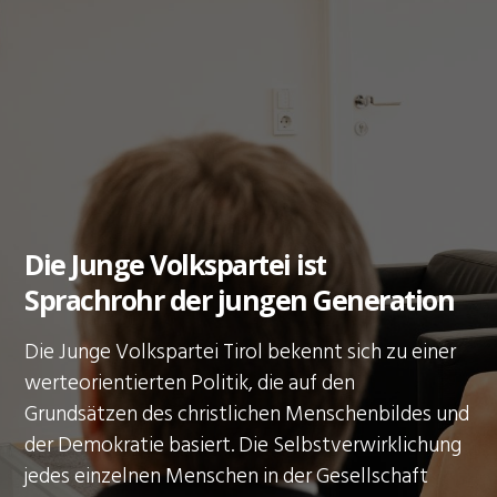
Die Junge Volkspartei ist
Sprachrohr der jungen Generation
Die Junge Volkspartei Tirol bekennt sich zu einer
werteorientierten Politik, die auf den
Grundsätzen des christlichen Menschenbildes und
der Demokratie basiert. Die Selbstverwirklichung
jedes einzelnen Menschen in der Gesellschaft