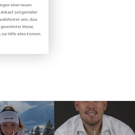
ingen einer neuen
en Ankauf zeitgemäßer
währleistet sein, dass
in gewohnter Weise,
 zur Hilfe eilen können.