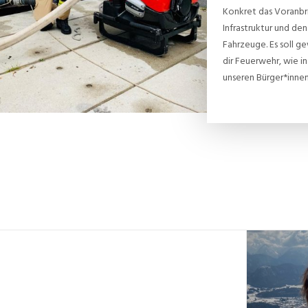
Konkret das Voranbr
Infrastruktur und d
Fahrzeuge. Es soll ge
dir Feuerwehr, wie 
unseren Bürger*innen