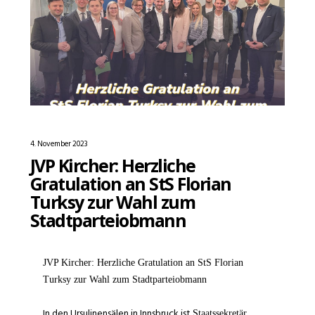
4. November 2023
JVP Kircher: Herzliche
Gratulation an StS Florian
Turksy zur Wahl zum
Stadtparteiobmann
JVP Kircher: Herzliche Gratulation an StS Florian
Turksy zur Wahl zum Stadtparteiobmann
In den Ursulinensälen in Innsbruck ist
Staatssekretär