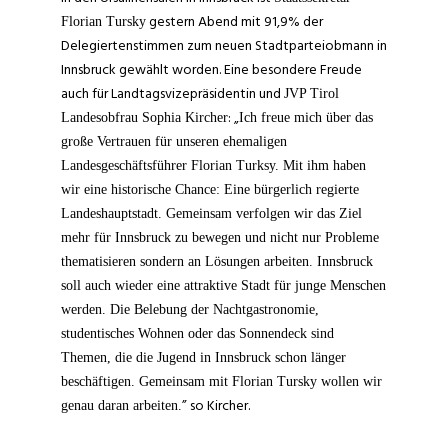
gestern Abend mit 91,9% der
Florian Tursky
Delegiertenstimmen zum neuen Stadtparteiobmann in
Innsbruck gewählt worden. Eine besondere Freude
auch für Landtagsvizepräsidentin und
JVP Tirol
: „
Landesobfrau Sophia Kircher
Ich freue mich über das
große Vertrauen für unseren ehemaligen
Landesgeschäftsführer Florian Turksy. Mit ihm haben
wir eine historische Chance: Eine bürgerlich regierte
Landeshauptstadt. Gemeinsam verfolgen wir das Ziel
mehr für Innsbruck zu bewegen und nicht nur Probleme
thematisieren sondern an Lösungen arbeiten. Innsbruck
soll auch wieder eine attraktive Stadt für junge Menschen
werden. Die Belebung der Nachtgastronomie,
studentisches Wohnen oder das Sonnendeck sind
Themen, die die Jugend in Innsbruck schon länger
beschäftigen. Gemeinsam mit Florian Tursky wollen wir
” so Kircher.
genau daran arbeiten.