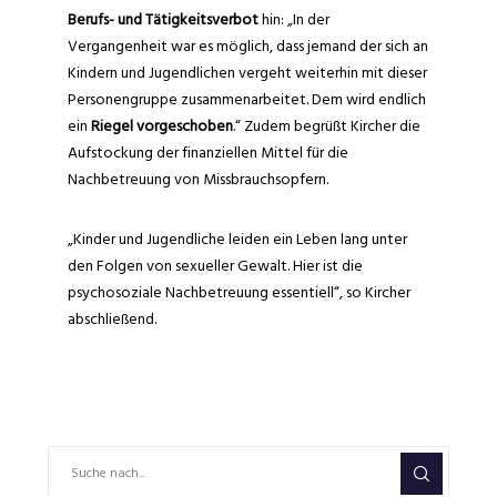
Berufs- und Tätigkeitsverbot
hin: „In der
Vergangenheit war es möglich, dass jemand der sich an
Kindern und Jugendlichen vergeht weiterhin mit dieser
Personengruppe zusammenarbeitet. Dem wird endlich
ein
Riegel vorgeschoben
.“ Zudem begrüßt Kircher die
Aufstockung der finanziellen Mittel für die
Nachbetreuung von Missbrauchsopfern.
„Kinder und Jugendliche leiden ein Leben lang unter
den Folgen von sexueller Gewalt. Hier ist die
psychosoziale Nachbetreuung essentiell“, so Kircher
abschließend.