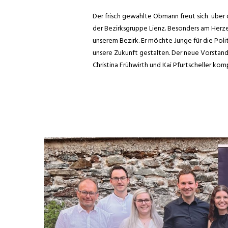
Der frisch gewählte Obmann freut sich über
der Bezirksgruppe Lienz. Besonders am Herze
unserem Bezirk. Er möchte Junge für die Polit
unsere Zukunft gestalten. Der neue Vorstand 
Christina Frühwirth und Kai Pfurtscheller komp