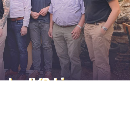
 Lienz stellt sich