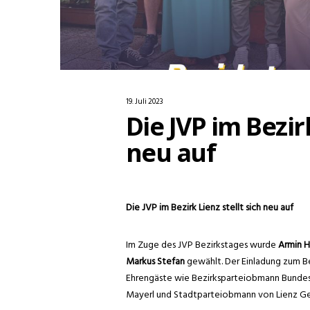
19. Juli 2023
Die JVP im Bezirk
neu auf
Die JVP im Bezirk Lienz stellt sich neu auf
Im Zuge des JVP Bezirkstages wurde
Armin H
Markus Stefan
gewählt. Der Einladung zum Be
Ehrengäste wie Bezirksparteiobmann Bundes
Mayerl und Stadtparteiobmann von Lienz Gem