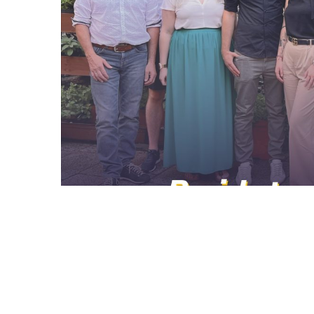
6. Juli 2023
Die JVP im Bezirk
neu auf