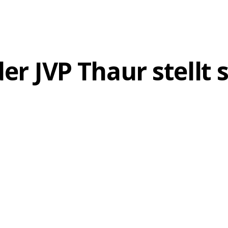
AKTUELLES
r JVP Thaur stellt 
25. MÄRZ 2022