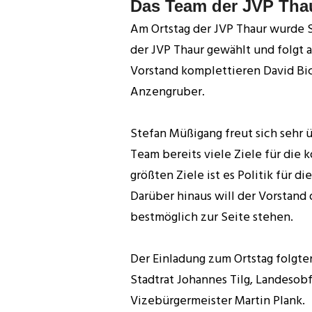
Das Team der JVP Thaur
Am Ortstag der JVP Thaur wurde
der JVP Thaur gewählt und folgt 
Vorstand komplettieren David Bic
Anzengruber.
Stefan Müßigang freut sich sehr 
Team bereits viele Ziele für die
größten Ziele ist es Politik für 
Darüber hinaus will der Vorstan
bestmöglich zur Seite stehen.
Der Einladung zum Ortstag folgt
Stadtrat Johannes Tilg, Landesob
Vizebürgermeister Martin Plank.