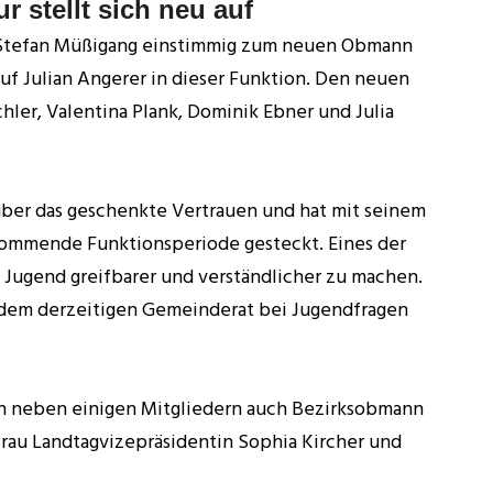
 stellt sich neu auf
 Stefan Müßigang einstimmig zum neuen Obmann
auf Julian Angerer in dieser Funktion. Den neuen
hler, Valentina Plank, Dominik Ebner und Julia
über das geschenkte Vertrauen und hat mit seinem
 kommende Funktionsperiode gesteckt. Eines der
die Jugend greifbarer und verständlicher zu machen.
d dem derzeitigen Gemeinderat bei Jugendfragen
en neben einigen Mitgliedern auch Bezirksobmann
frau Landtagvizepräsidentin Sophia Kircher und