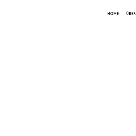
HOME
ÜBER